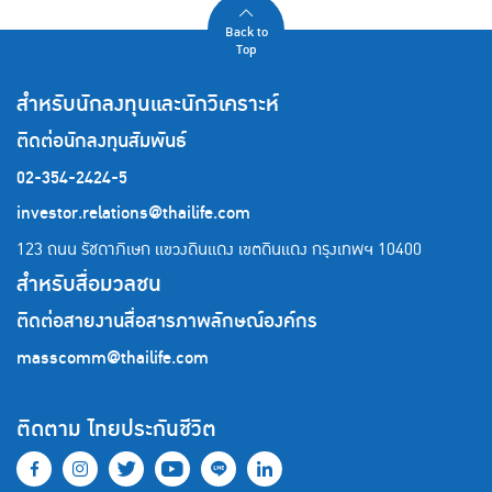
Back to
Top
สำหรับนักลงทุนและนักวิเคราะห์
ติดต่อนักลงทุนสัมพันธ์
02-354-2424-5
investor.relations@thailife.com
123 ถนน รัชดาภิเษก แขวงดินแดง เขตดินแดง
กรุงเทพฯ 10400
สำหรับสื่อมวลชน
ติดต่อสายงานสื่อสารภาพลักษณ์องค์กร
masscomm@thailife.com
ติดตาม ไทยประกันชีวิต