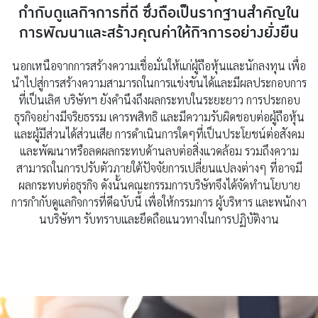
กำกับดูแลกิจการที่ดี ซึ่งถือเป็นรากฐานสำคัญใน
การพัฒนาและสร้างคุณค่าให้กิจการอย่างยั่งยืน
นอกเหนือจากการสร้างความเชื่อมั่นให้แก่ผู้ถือหุ้นและนักลงทุน เพื่อ
นำไปสู่การสร้างความสามารถในการแข่งขันได้และมีผลประกอบการ
ที่เป็นเลิศ บริษัทฯ ยังคำนึงถึงผลกระทบในระยะยาว การประกอบ
ธุรกิจอย่างมีจริยธรรม เคารพสิทธิ และมีความรับผิดชอบต่อผู้ถือหุ้น
และผู้มีส่วนได้ส่วนเสีย การดำเนินการใดๆที่เป็นประโยชน์ต่อสังคม
และพัฒนาหรือลดผลกระทบด้านลบต่อสิ่งแวดล้อม รวมถึงความ
สามารถในการปรับตัวภายใต้ปัจจัยการเปลี่ยนแปลงต่างๆ ที่อาจมี
ผลกระทบต่อธุรกิจ ดังนั้นคณะกรรมการบริษัทจึงได้จัดทำนโยบาย
การกำกับดูแลกิจการที่ดีฉบับนี้ เพื่อให้กรรมการ ผู้บริหาร และพนักงา
นบริษัทฯ รับทราบและยึดถือแนวทางในการปฏิบัติงาน