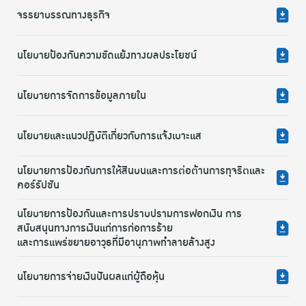
จรรยาบรรณทางธุรกิจ
นโยบายป้องกันความขัดแย้งทางผลประโยชน์
นโยบายการจัดการข้อมูลภายใน
นโยบายและแนวปฏิบัติเกี่ยวกับการแจ้งเบาะแส
นโยบายการป้องกันการให้สินบนและการต่อต้านการทุจริตและ
คอร์รัปชัน
นโยบายการป้องกันและการปราบปรามการฟอกเงิน การ
สนับสนุนทางการเงินแก่การก่อการร้าย
และการแพร่ขยายอาวุธที่มีอานุภาพทำลายล้างสูง
นโยบายการจ่ายเงินปันผลแก่ผู้ถือหุ้น