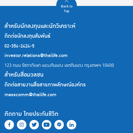
Back to
Top
สำหรับนักลงทุนและนักวิเคราะห์
ติดต่อนักลงทุนสัมพันธ์
02-354-2424-5
investor.relations@thailife.com
123 ถนน รัชดาภิเษก แขวงดินแดง เขตดินแดง
กรุงเทพฯ 10400
สำหรับสื่อมวลชน
ติดต่อสายงานสื่อสารภาพลักษณ์องค์กร
masscomm@thailife.com
ติดตาม ไทยประกันชีวิต