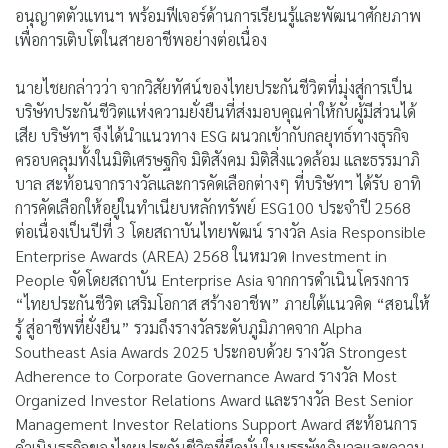
อนุญาตตัวแทนฯ พร้อมฟีเจอร์ด้านการเรียนรู้และพัฒนาศักยภาพ
เพื่อการเติบโตในสายอาชีพอย่างต่อเนื่อง
นายไชยกล่าวว่า จากวิสัยทัศน์ของไทยประกันชีวิตที่มุ่งสู่การเป็น
บริษัทประกันชีวิตแห่งความยั่งยืนที่ส่งมอบคุณค่าให้กับผู้มีส่วนได้
เสีย บริษัทฯ จึงได้นำแนวทาง ESG ผนวกเข้ากับกลยุทธ์ทางธุรกิจ
ครอบคลุมทั้งในมิติเศรษฐกิจ มิติสังคม มิติสิ่งแวดล้อม และธรรมาภิ
บาล สะท้อนจากรางวัลและการคัดเลือกต่างๆ ที่บริษัทฯ ได้รับ อาทิ
การคัดเลือกให้อยู่ในทำเนียบหลักทรัพย์ ESG100 ประจำปี 2568
ต่อเนื่องเป็นปีที่ 3 โดยสถาบันไทยพัฒน์ รางวัล Asia Responsible
Enterprise Awards (AREA) 2568 ในหมวด Investment in
People จัดโดยสถาบัน Enterprise Asia จากการดำเนินโครงการ
“ไทยประกันชีวิต เสริมโอกาส สร้างอาชีพ” ภายใต้แนวคิด “สอนให้
รู้ สู่อาชีพที่ยั่งยืน” รวมถึงรางวัลระดับภูมิภาคจาก Alpha
Southeast Asia Awards 2025 ประกอบด้วย รางวัล Strongest
Adherence to Corporate Governance Award รางวัล Most
Organized Investor Relations Award และรางวัล Best Senior
Management Investor Relations Support Award สะท้อนการ
ดำเนินธุรกิจของไทยประกันชีวิตที่ยึดมั่นในบรรษัทภิบาลและความ