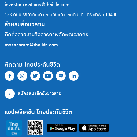
investor.relations@thailife.com
123 ถนน รัชดาภิเษก แขวงดินแดง เขตดินแดง
กรุงเทพฯ 10400
สำหรับสื่อมวลชน
ติดต่อสายงานสื่อสารภาพลักษณ์องค์กร
masscomm@thailife.com
ติดตาม ไทยประกันชีวิต
สมัครสมาชิกรับข่าวสาร
แอปพลิเคชัน ไทยประกันชีวิต