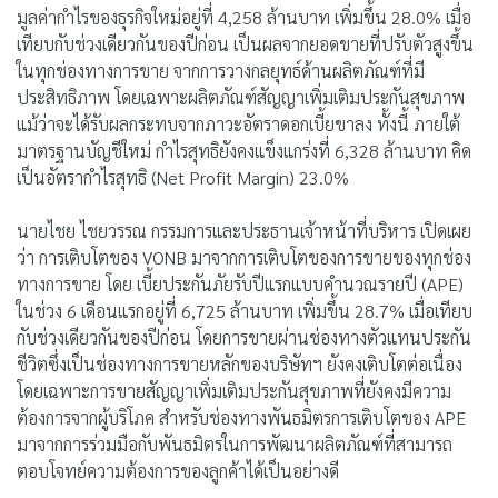
มูลค่ากำไรของธุรกิจใหม่อยู่ที่ 4,258 ล้านบาท เพิ่มขึ้น 28.0% เมื่อ
เทียบกับช่วงเดียวกันของปีก่อน เป็นผลจากยอดขายที่ปรับตัวสูงขึ้น
ในทุกช่องทางการขาย จากการวางกลยุทธ์ด้านผลิตภัณฑ์ที่มี
ประสิทธิภาพ โดยเฉพาะผลิตภัณฑ์สัญญาเพิ่มเติมประกันสุขภาพ
แม้ว่าจะได้รับผลกระทบจากภาวะอัตราดอกเบี้ยขาลง ทั้งนี้ ภายใต้
มาตรฐานบัญชีใหม่ กำไรสุทธิยังคงแข็งแกร่งที่ 6,328 ล้านบาท คิด
เป็นอัตรากำไรสุทธิ (Net Profit Margin) 23.0%
นายไชย ไชยวรรณ กรรมการและประธานเจ้าหน้าที่บริหาร เปิดเผย
ว่า การเติบโตของ VONB มาจากการเติบโตของการขายของทุกช่อง
ทางการขาย โดย เบี้ยประกันภัยรับปีแรกแบบคำนวณรายปี (APE)
ในช่วง 6 เดือนแรกอยู่ที่ 6,725 ล้านบาท เพิ่มขึ้น 28.7% เมื่อเทียบ
กับช่วงเดียวกันของปีก่อน โดยการขายผ่านช่องทางตัวแทนประกัน
ชีวิตซึ่งเป็นช่องทางการขายหลักของบริษัทฯ ยังคงเติบโตต่อเนื่อง
โดยเฉพาะการขายสัญญาเพิ่มเติมประกันสุขภาพที่ยังคงมีความ
ต้องการจากผู้บริโภค สำหรับช่องทางพันธมิตรการเติบโตของ APE
มาจากการร่วมมือกับพันธมิตรในการพัฒนาผลิตภัณฑ์ที่สามารถ
ตอบโจทย์ความต้องการของลูกค้าได้เป็นอย่างดี