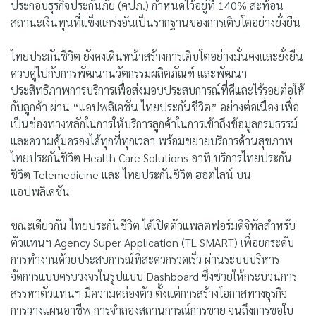
ประกอบธุรกิจประกันภัย (คปภ.) กำหนดไว้อยู่ที่ 140% สะท้อน
สถานะเงินทุนที่แข็งแกร่งอันเป็นรากฐานของการเติบโตอย่างยั่งยืน
ไทยประกันชีวิต ยังคงเดินหน้าสร้างการเติบโตอย่างมั่นคงและยั่งยืน
ควบคู่ไปกับการพัฒนานวัตกรรมผลิตภัณฑ์ และพัฒนา
ประสิทธิภาพการบริการเพื่อส่งมอบประสบการณ์ที่ดีและไร้รอยต่อให้
กับลูกค้า ผ่าน “แอปพลิเคชัน ไทยประกันชีวิต” อย่างต่อเนื่อง เพื่อ
เป็นช่องทางหลักในการให้บริการลูกค้าในการเข้าถึงข้อมูลกรมธรรม์
และความคุ้มครองได้ทุกที่ทุกเวลา พร้อมขยายบริการด้านสุขภาพ
ไทยประกันชีวิต Health Care Solutions อาทิ บริการไทยประกัน
ชีวิต Telemedicine และ ไทยประกันชีวิต ฮอตไลน์ บน
แอปพลิเคชัน
ขณะเดียวกัน ไทยประกันชีวิต ได้เปิดตัวแพลตฟอร์มดิจิทัลสำหรับ
ตัวแทนฯ Agency Super Application (TL SMART) เพื่อยกระดับ
การทำงานด้วยประสบการณ์ที่สะดวกรวดเร็ว ผ่านระบบบริหาร
จัดการแบบครบวงจรในรูปแบบ Dashboard ซึ่งช่วยให้กระบวนการ
สรรหาตัวแทนฯ มีความคล่องตัว ตั้งแต่การสร้างโอกาสทางธุรกิจ
การวางแผนอาชีพ การจำลองสถานการณ์การขาย จนถึงการขอใบ