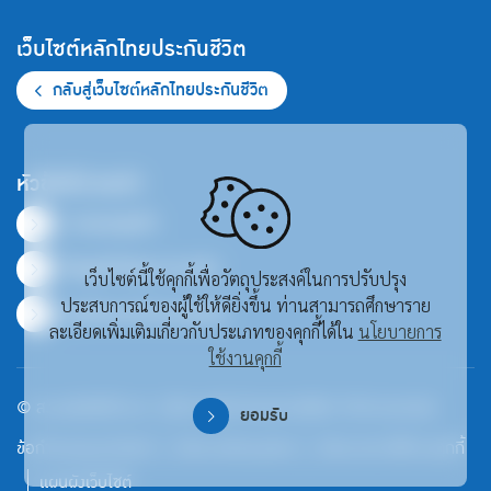
เว็บไซต์หลักไทยประกันชีวิต
กลับสู่เว็บไซต์หลักไทยประกันชีวิต
หัวข้อที่น่าสนใจ
ภาพรวมธุรกิจ
ข้อมูลสำคัญทางการเงิน
เว็บไซต์นี้ใช้คุกกี้เพื่อวัตถุประสงค์ในการปรับปรุง
ประสบการณ์ของผู้ใช้ให้ดียิ่งขึ้น ท่านสามารถศึกษาราย
ศูนย์รวมเอกสารเผยแพร่
ละเอียดเพิ่มเติมเกี่ยวกับประเภทของคุกกี้ได้ใน
นโยบายการ
ใช้งานคุกกี้
© สงวนลิขสิทธิ์ พ.ศ. 2569 บริษัท ไทยประกันชีวิต จำกัด (มหาชน)
ยอมรับ
ข้อกำหนดและเงื่อนไข
นโยบายส่วนบุคคล
นโยบายการใช้งานคุกกี้
แผนผังเว็บไซต์