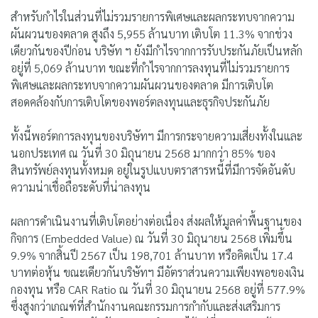
สำหรับกำไรในส่วนที่ไม่รวมรายการพิเศษและผลกระทบจากความ
ผันผวนของตลาด สูงถึง 5,955 ล้านบาท เติบโต 11.3% จากช่วง
เดียวกันของปีก่อน บริษัท ฯ ยังมีกำไรจากการรับประกันภัยเป็นหลัก
อยู่ที่ 5,069 ล้านบาท ขณะที่กำไรจากการลงทุนที่ไม่รวมรายการ
พิเศษและผลกระทบจากความผันผวนของตลาด มีการเติบโต
สอดคล้องกับการเติบโตของพอร์ตลงทุนและธุรกิจประกันภัย
ทั้งนี้พอร์ตการลงทุนของบริษัทฯ มีการกระจายความเสี่ยงทั้งในและ
นอกประเทศ ณ วันที่ 30 มิถุนายน 2568 มากกว่า 85% ของ
สินทรัพย์ลงทุนทั้งหมด อยู่ในรูปแบบตราสารหนี้ที่มีการจัดอันดับ
ความน่าเชื่อถือระดับที่น่าลงทุน
ผลการดำเนินงานที่เติบโตอย่างต่อเนื่อง ส่งผลให้มูลค่าพื้นฐานของ
กิจการ (Embedded Value) ณ วันที่ 30 มิถุนายน 2568 เพิ่มขึ้น
9.9% จากสิ้นปี 2567 เป็น 198,701 ล้านบาท หรือคิดเป็น 17.4
บาทต่อหุ้น ขณะเดียวกันบริษัทฯ มีอัตราส่วนความเพียงพอของเงิน
กองทุน หรือ CAR Ratio ณ วันที่ 30 มิถุนายน 2568 อยู่ที่ 577.9%
ซึ่งสูงกว่าเกณฑ์ที่สำนักงานคณะกรรมการกำกับและส่งเสริมการ