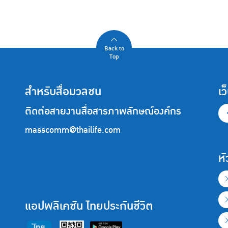
Back to
Top
สำหรับสื่อมวลชน
เว
ติดต่อสายงานสื่อสารภาพลักษณ์องค์กร
masscomm@thailife.com
หั
แอปพลิเคชัน ไทยประกันชีวิต