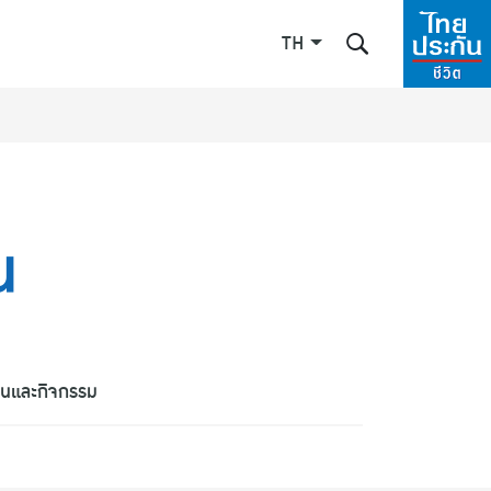
TH
น
Enhanced by
ินและกิจกรรม