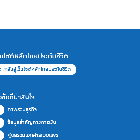
็บไซต์หลักไทยประกันชีวิต
กลับสู่เว็บไซต์หลักไทยประกันชีวิต
วข้อที่น่าสนใจ
ภาพรวมธุรกิจ
ข้อมูลสำคัญทางการเงิน
ศูนย์รวมเอกสารเผยแพร่