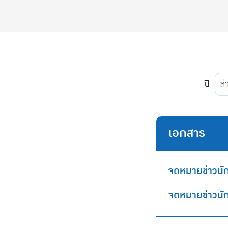
ปี
ล่
เอกสาร
จดหมายข่าวนั
จดหมายข่าวนั