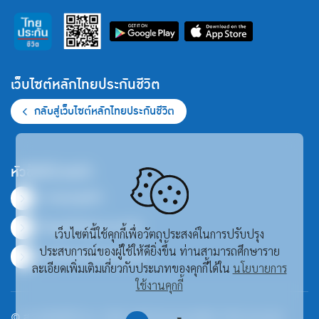
เว็บไซต์หลักไทยประกันชีวิต
กลับสู่เว็บไซต์หลักไทยประกันชีวิต
หัวข้อที่น่าสนใจ
ภาพรวมธุรกิจ
ข้อมูลสำคัญทางการเงิน
เว็บไซต์นี้ใช้คุกกี้เพื่อวัตถุประสงค์ในการปรับปรุง
ประสบการณ์ของผู้ใช้ให้ดียิ่งขึ้น ท่านสามารถศึกษาราย
ศูนย์รวมเอกสารเผยแพร่
ละเอียดเพิ่มเติมเกี่ยวกับประเภทของคุกกี้ได้ใน
นโยบายการ
ใช้งานคุกกี้
© สงวนลิขสิทธิ์ พ.ศ. 2569 บริษัท ไทยประกันชีวิต จำกัด (มหาชน)