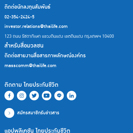
ติดต่อนักลงทุนสัมพันธ์
02-354-2424-5
investor.relations@thailife.com
123 ถนน รัชดาภิเษก แขวงดินแดง เขตดินแดง
กรุงเทพฯ 10400
สำหรับสื่อมวลชน
ติดต่อสายงานสื่อสารภาพลักษณ์องค์กร
masscomm@thailife.com
ติดตาม ไทยประกันชีวิต
สมัครสมาชิกรับข่าวสาร
แอปพลิเคชัน ไทยประกันชีวิต