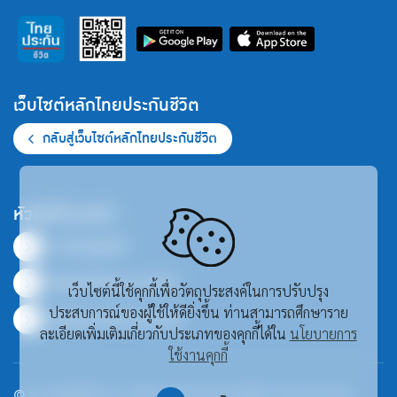
เว็บไซต์หลักไทยประกันชีวิต
กลับสู่เว็บไซต์หลักไทยประกันชีวิต
หัวข้อที่น่าสนใจ
ภาพรวมธุรกิจ
ข้อมูลสำคัญทางการเงิน
เว็บไซต์นี้ใช้คุกกี้เพื่อวัตถุประสงค์ในการปรับปรุง
ประสบการณ์ของผู้ใช้ให้ดียิ่งขึ้น ท่านสามารถศึกษาราย
ศูนย์รวมเอกสารเผยแพร่
ละเอียดเพิ่มเติมเกี่ยวกับประเภทของคุกกี้ได้ใน
นโยบายการ
ใช้งานคุกกี้
© สงวนลิขสิทธิ์ พ.ศ. 2569 บริษัท ไทยประกันชีวิต จำกัด (มหาชน)