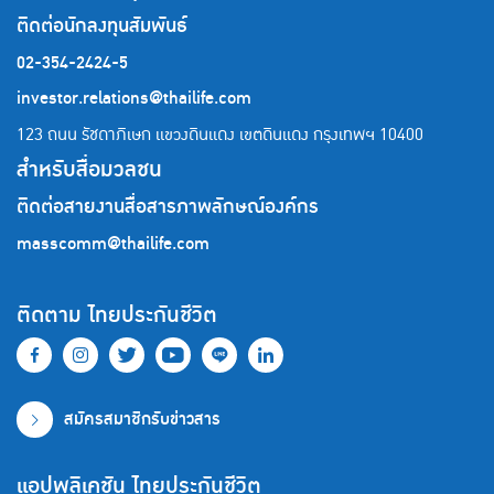
ติดต่อนักลงทุนสัมพันธ์
02-354-2424-5
investor.relations@thailife.com
123 ถนน รัชดาภิเษก แขวงดินแดง เขตดินแดง
กรุงเทพฯ 10400
สำหรับสื่อมวลชน
ติดต่อสายงานสื่อสารภาพลักษณ์องค์กร
masscomm@thailife.com
ติดตาม ไทยประกันชีวิต
สมัครสมาชิกรับข่าวสาร
แอปพลิเคชัน ไทยประกันชีวิต