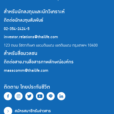
สำหรับนักลงทุนและนักวิเคราะห์
ติดต่อนักลงทุนสัมพันธ์
02-354-2424-5
investor.relations@thailife.com
123 ถนน รัชดาภิเษก แขวงดินแดง เขตดินแดง
กรุงเทพฯ 10400
สำหรับสื่อมวลชน
ติดต่อสายงานสื่อสารภาพลักษณ์องค์กร
masscomm@thailife.com
ติดตาม ไทยประกันชีวิต
สมัครสมาชิกรับข่าวสาร