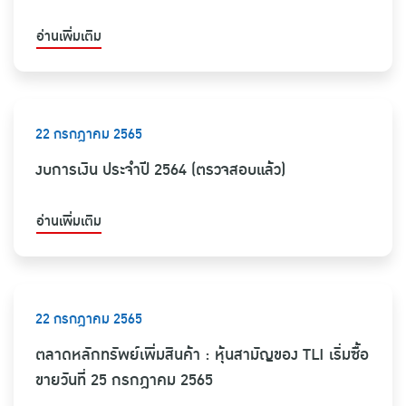
อ่านเพิ่มเติม
22 กรกฎาคม 2565
งบการเงิน ประจำปี 2564 (ตรวจสอบแล้ว)
อ่านเพิ่มเติม
22 กรกฎาคม 2565
ตลาดหลักทรัพย์เพิ่มสินค้า : หุ้นสามัญของ TLI เริ่มซื้อ
ขายวันที่ 25 กรกฎาคม 2565