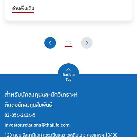
อ่านเพิ่มเติม
10
Back to
Top
สำหรับนักลงทุนและนักวิเคราะห์
ติดต่อนักลงทุนสัมพันธ์
02-354-2424-5
investor.relations@thailife.com
123 ถนน รัชดาภิเษก แขวงดินแดง เขตดินแดง
กรุงเทพฯ 10400